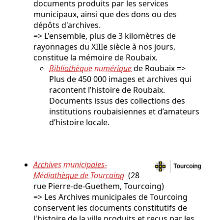
documents produits par les services
municipaux, ainsi que des dons ou des
dépôts d'archives.
=> L'ensemble, plus de 3 kilomètres de
rayonnages du XIIIe siècle à nos jours,
constitue la mémoire de Roubaix.
Bibliothèque numérique
de Roubaix =>
Plus de 450 000 images et archives qui
racontent l’histoire de Roubaix.
Documents issus des collections des
institutions roubaisiennes et d’amateurs
d’histoire locale.
Archives municipales-
Médiathèque de Tourcoing
(28
rue Pierre-de-Guethem, Tourcoing)
=> Les Archives municipales de Tourcoing
conservent les documents constitutifs de
l'histoire de la ville produits et reçus par les