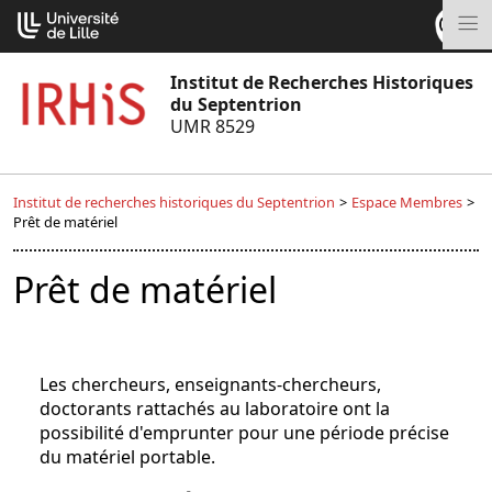
Aller
Cookies management panel
au
M
contenu
Institut de Recherches Historiques
du Septentrion
UMR 8529
Institut de recherches historiques du Septentrion
>
Espace Membres
>
Prêt de matériel
Prêt de matériel
Les chercheurs, enseignants-chercheurs,
doctorants rattachés au laboratoire ont la
possibilité d'emprunter pour une période précise
du matériel portable.