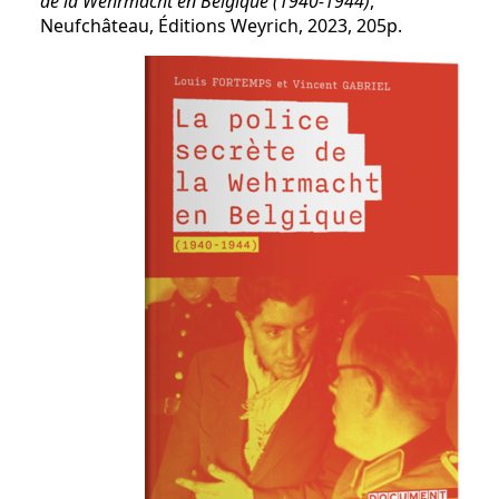
de la Wehrmacht en Belgique (1940-1944)
,
Neufchâteau, Éditions Weyrich, 2023, 205p.