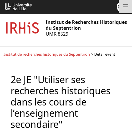
Aller
Cookies management panel
au
M
contenu
Institut de Recherches Historiques
du Septentrion
UMR 8529
Institut de recherches historiques du Septentrion
>
Détail event
2e JE "Utiliser ses
recherches historiques
dans les cours de
l’enseignement
secondaire"