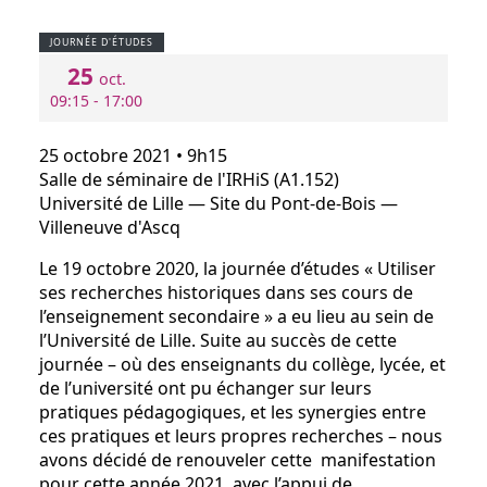
JOURNÉE D'ÉTUDES
25
oct.
09:15 - 17:00
25 octobre 2021 • 9h15
Salle de séminaire de l'IRHiS (A1.152)
Université de Lille — Site du Pont-de-Bois —
Villeneuve d'Ascq
Le 19 octobre 2020, la journée d’études « Utiliser
ses recherches historiques dans ses cours de
l’enseignement secondaire » a eu lieu au sein de
l’Université de Lille. Suite au succès de cette
journée – où des enseignants du collège, lycée, et
de l’université ont pu échanger sur leurs
pratiques pédagogiques, et les synergies entre
ces pratiques et leurs propres recherches – nous
avons décidé de renouveler cette manifestation
pour cette année 2021, avec l’appui de