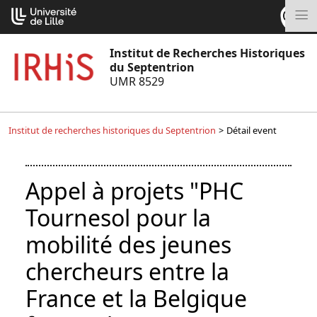
Aller
Cookies management panel
au
M
contenu
Institut de Recherches Historiques
du Septentrion
UMR 8529
Institut de recherches historiques du Septentrion
>
Détail event
Appel à projets "PHC
Tournesol pour la
mobilité des jeunes
chercheurs entre la
France et la Belgique