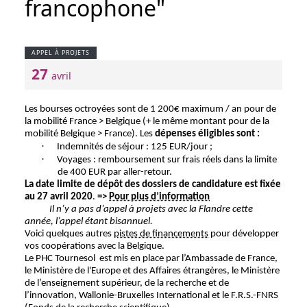
francophone"
APPEL À PROJETS
27
avril
Les bourses octroyées sont de 1 200€ maximum / an pour de
la mobilité France > Belgique (+ le même montant pour de la
mobilité Belgique > France). Les
dépenses éligibles sont :
·
Indemnités de séjour : 125 EUR/jour ;
·
Voyages : remboursement sur frais réels dans la limite
de 400 EUR par aller-retour.
La date limite de dépôt des dossiers de candidature est fixée
au 27 avril 2020
.
=>
Pour plus d’information
Il n’y a pas d’appel à projets avec la Flandre cette
année, l’appel étant bisannuel.
Voici quelques autres
pistes de financements
pour développer
vos coopérations avec la Belgique.
Le PHC Tournesol est mis en place par l’Ambassade de France,
le Ministère de l'Europe et des Affaires étrangères, le Ministère
de l’enseignement supérieur, de la recherche et de
l’innovation, Wallonie-Bruxelles International et le F.R.S.-FNRS