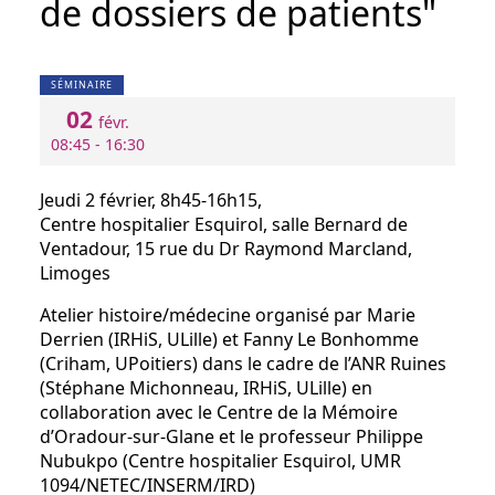
de dossiers de patients"
SÉMINAIRE
02
févr.
08:45 - 16:30
Jeudi 2 février, 8h45-16h15,
Centre hospitalier Esquirol, salle Bernard de
Ventadour, 15 rue du Dr Raymond Marcland,
Limoges
Atelier histoire/médecine organisé par Marie
Derrien (IRHiS, ULille) et Fanny Le Bonhomme
(Criham, UPoitiers) dans le cadre de l’ANR Ruines
(Stéphane Michonneau, IRHiS, ULille) en
collaboration avec le Centre de la Mémoire
d’Oradour-sur-Glane et le professeur Philippe
Nubukpo (Centre hospitalier Esquirol, UMR
1094/NETEC/INSERM/IRD)