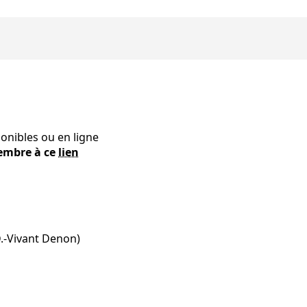
ponibles ou en ligne
vembre à ce
lien
.-Vivant Denon)