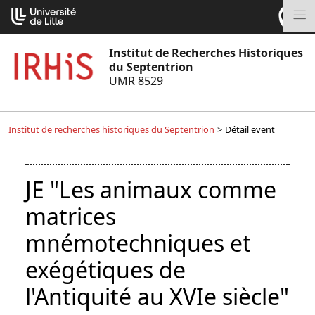
Aller
Cookies management panel
au
M
contenu
Institut de Recherches Historiques
du Septentrion
UMR 8529
Institut de recherches historiques du Septentrion
>
Détail event
JE "Les animaux comme
matrices
mnémotechniques et
exégétiques de
l'Antiquité au XVIe siècle"