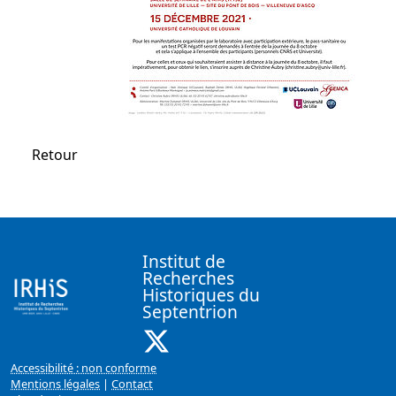
Retour
Institut de
Recherches
Historiques du
Septentrion
X ( Nouvelle fenêtre)
Accessibilité : non conforme
Mentions légales
|
Contact