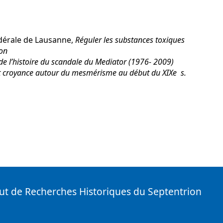
dérale de Lausanne,
Réguler les substances toxiques
ion
 de l’histoire du scandale du Mediator (1976-
2009)
t croyance autour du mesmérisme au début du XIXe s.
tut de Recherches Historiques du Septentrion
( Nouvelle fenêtre)