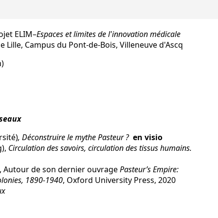
ojet ELIM–
Espaces et limites de l'innovation médicale
de Lille, Campus du Pont-de-Bois, Villeneuve d'Ascq
)
́seaux
ité)
, Déconstruire le mythe Pasteur ?
en visio
g),
Circulation des savoirs, circulation des tissus humains.
, Autour de son dernier ouvrage
Pasteur’s Empire:
Colonies, 1890-1940
, Oxford University Press, 2020
ux