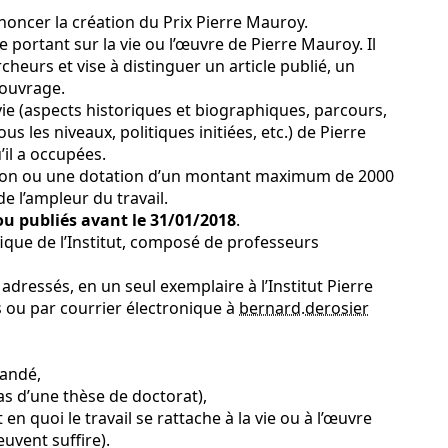
noncer la création du Prix Pierre Mauroy.
 portant sur la vie ou l’œuvre de Pierre Mauroy. Il
heurs et vise à distinguer un article publié, un
 ouvrage.
a vie (aspects historiques et biographiques, parcours,
us les niveaux, politiques initiées, etc.) de Pierre
’il a occupées.
cation ou une dotation d’un montant maximum de 2000
e l’ampleur du travail.
ou publiés avant le 31/01/2018
.
ifique de l’Institut, composé de professeurs
adressés, en un seul exemplaire à l’Institut Pierre
 ou par courrier électronique à
bernard.derosier
mandé,
s d’une thèse de doctorat),
en quoi le travail se rattache à la vie ou à l’œuvre
uvent suffire).